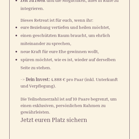
Zeit zu zweit
und die Möglichkeit, alles in Ruhe zu
integrieren.
Dieses Retreat ist für euch, wenn ihr:
eure Beziehung vertiefen und heilen möchtet,
einen geschützten Raum braucht, um ehrlich
miteinander zu sprechen,
neue Kraft für eure Ehe gewinnen wollt,
spüren möchtet, wie es ist, wieder auf derselben
Seite zu stehen.
->
Dein Invest:
4.888 € pro Paar (inkl. Unterkunft
und Verpflegung).
Die Teilnehmerzahl ist auf 10 Paare begrenzt, um
einen exklusiven, persönlichen Rahmen zu
gewährleisten.
Jetzt euren Platz sichern