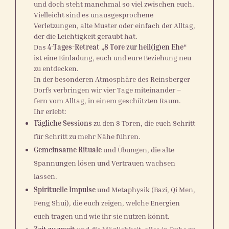
und doch steht manchmal so viel zwischen euch.
Vielleicht sind es unausgesprochene
Verletzungen, alte Muster oder einfach der Alltag,
der die Leichtigkeit geraubt hat.
Das
4-Tages-Retreat „8 Tore zur heil(ig)en Ehe“
ist eine Einladung, euch und eure Beziehung neu
zu entdecken.
In der besonderen Atmosphäre des Reinsberger
Dorfs verbringen wir vier Tage miteinander –
fern vom Alltag, in einem geschützten Raum.
Ihr erlebt:
Tägliche Sessions
zu den 8 Toren, die euch Schritt
für Schritt zu mehr Nähe führen.
Gemeinsame Rituale
und Übungen, die alte
Spannungen lösen und Vertrauen wachsen
lassen.
Spirituelle Impulse
und Metaphysik (Bazi, Qi Men,
Feng Shui), die euch zeigen, welche Energien
euch tragen und wie ihr sie nutzen könnt.